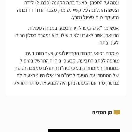
עמה על הספה), כאשר בתה הקטנה (כבת 8) לידה.
האישה התלוננה על קשיי נשימה, מצבה התדרדר ובתה
הזעיקה צוות טיפול נמרץ.
אנשי מד"א שהגיעו לדירה ביצעו במנוחה פעולות
החייאה, אשר לצערנו לא הועילו והיא נפטרה בסלון הבית
לעיני בתה.
מומחה רפואי בתחום הקרדיולוגיה, אשר חוות דעתו
צורפה לכתב התביעה, קבע כי ביה"ח התרשל בטיפול
במנוחה. המומחה קובע כי ביה"ח התעלם ממצבה הקשה
של המנוחה, עת הגיעה לביה"ח וכי אילו היו מבצעים לה
צנתור, מיד עם הגעתה ניתן היה למנוע את מותה הטראגי
מן המדיה