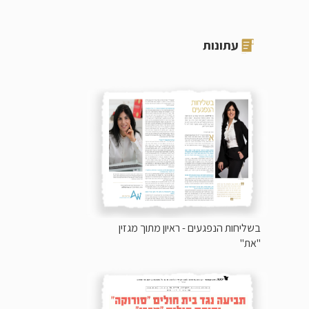
עתונות
בשליחות הנפגעים - ראיון מתוך מגזין
"את"